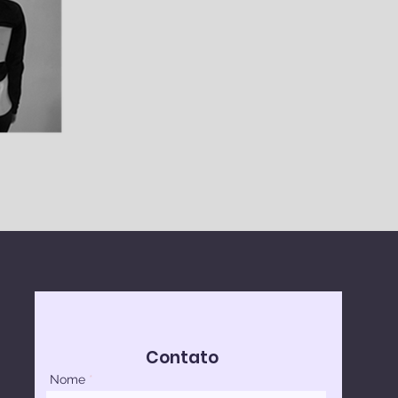
Contato
Nome