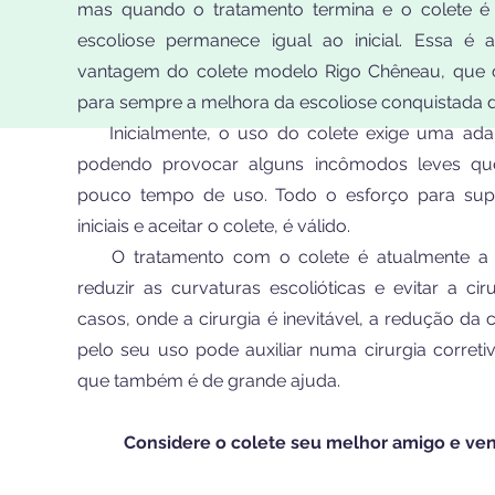
mas quando o tratamento termina e o colete é 
escoliose permanece igual ao inicial. Essa é 
vantagem do colete modelo Rigo Chêneau, que 
para sempre a melhora da escoliose conquistada d
Inicialmente, o uso do colete exige uma adap
podendo provocar alguns incômodos leves q
pouco tempo de uso. Todo o esforço para supe
iniciais e aceitar o colete, é válido.
O tratamento com o colete é atualmente a 
reduzir as curvaturas escolióticas e evitar a ci
casos, onde a cirurgia é inevitável, a redução da
pelo seu uso pode auxiliar numa cirurgia corret
que também é de grande ajuda.
Considere o colete seu melhor amigo e ven