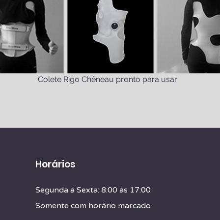
Colete Rigo Chêneau
pronto para usar
Horários
Segunda à Sexta: 8:00 às 17:00
Somente com horário marcado.