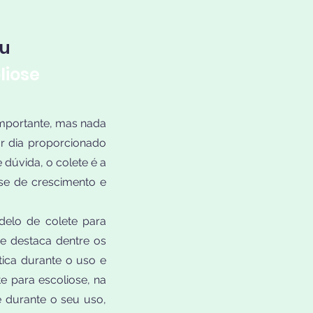
au
liose
mportante, mas nada
r dia proporcionado
dúvida, o colete é a
se de crescimento e
elo de colete para
se destaca dentre os
tica durante o uso e
e para escoliose, na
 durante o seu uso,