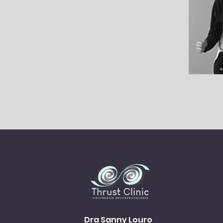
Dra Sanny Louro