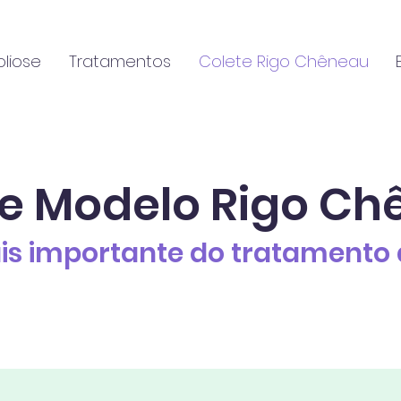
oliose
Tratamentos
Colete Rigo Chêneau
e Modelo
Rigo Ch
is importante do tratamento 