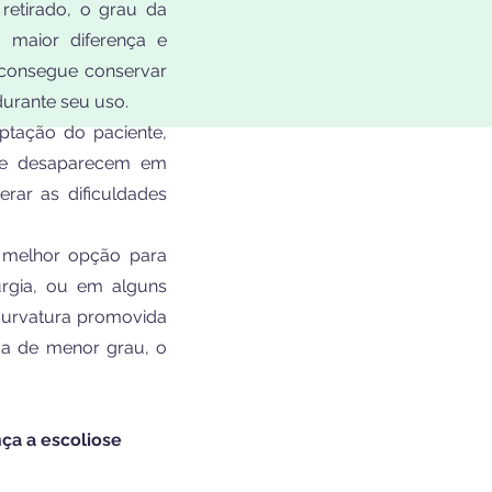
retirado, o grau da
a maior diferença e
consegue conservar
urante seu uso.
tação do paciente,
ue desaparecem em
rar as dificuldades
melhor opção para
rurgia, ou em alguns
 curvatura promovida
iva de menor grau, o
ça a escoliose