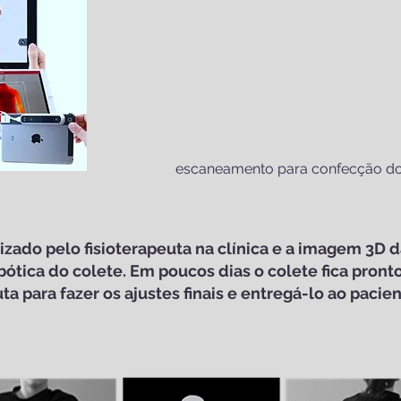
escaneamento para confecção do
zado pelo fisioterapeuta na clínica e a imagem 3D d
bótica do colete. Em poucos dias o colete fica pronto
uta para fazer os ajustes finais e entregá-lo ao pacie