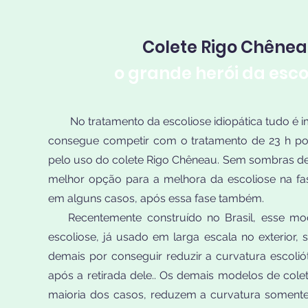
Colete Rigo Chêne
o grande herói da esco
No tratamento da escoliose idiopática tudo é i
consegue competir com o tratamento de 23 h po
pelo uso do colete Rigo Chêneau. Sem sombras de 
melhor opção para a melhora da escoliose na fa
em alguns casos, após essa fase também.
Recentemente construído no Brasil, esse mod
escoliose, já usado em larga escala no exterior, 
demais por conseguir reduzir a curvatura escolió
após a retirada dele.. Os demais modelos de colet
maioria dos casos, reduzem a curvatura somente