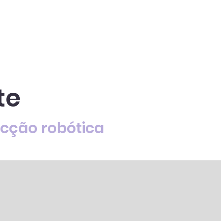
te
cção robótica