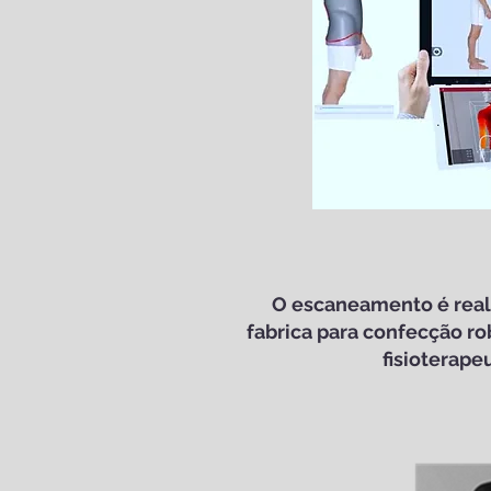
O escaneamento é reali
fabrica para confecção ro
fisioterape