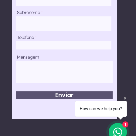
Sobrenome
Telefone
Mensagem
Enviar
How can we help you?
1